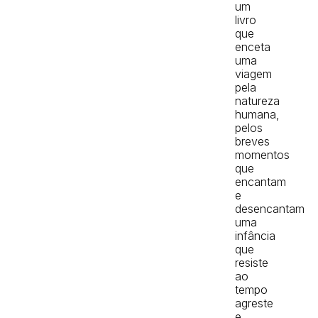
um
livro
que
enceta
uma
viagem
pela
natureza
humana,
pelos
breves
momentos
que
encantam
e
desencantam
uma
infância
que
resiste
ao
tempo
agreste
e