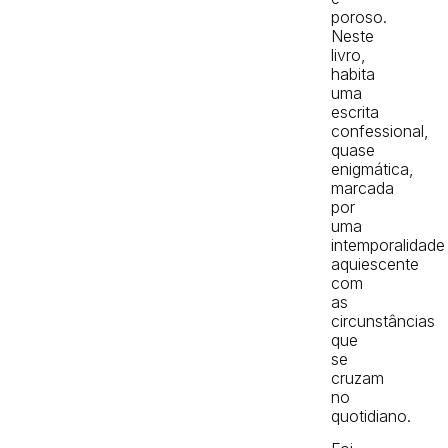
poroso.
Neste
livro,
habita
uma
escrita
confessional,
quase
enigmática,
marcada
por
uma
intemporalidade
aquiescente
com
as
circunstâncias
que
se
cruzam
no
quotidiano.