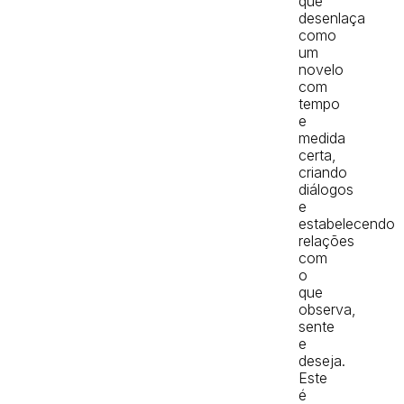
que
desenlaça
como
um
novelo
com
tempo
e
medida
certa,
criando
diálogos
e
estabelecendo
relações
com
o
que
observa,
sente
e
deseja.
Este
é