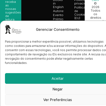
receba
in
privacidade
©
as
English
2026
Política
nossas
Todos
Autores
de
sugestões
os
Cookies
Eventos
de
direitos
(EU)
Prémio
leitura,
reservado
Livro de
Ulysses
novidades
Reclamações
sobre
Sobre
info@poetsandragons.com
Eletrónico
Gerenciar Consentimento
Infantil
Adulto
Bookshop
lançamentos,
Nós
vantagens
Contactos
Envio
exclusivas
de
e
Para proporcionar a melhor experiência possível, utilizamos tecnologias
Manuscritos
avisos
como cookies para armazenar e/ou acessar informações do dispositivo. 
Candidatura
diretamente
de
consentir com essas tecnologias, você nos permite processar dados c
no seu
Ilustradores
comportamento de navegação ou IDs exclusivos neste site. A recusa ou 
e-mail.
Registo
revogação do consentimento pode afetar negativamente certas
de
funcionalidades.
Livrarias
Subscrever
Aceitar
Negar
Ver Preferências