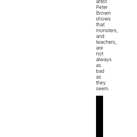
artist
Peter
Brown
shows
that
monsters,
and
teachers,
are
not
always
as
bad
as
they
seem.