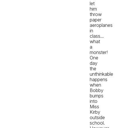
let
him
throw
paper
aeroplanes
in
class…
what
a
monster!
One
day
the
unthinkable
happens
when
Bobby
bumps
into
Miss
Kirby
outside
school.