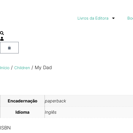
Livros da Editora
Boo
/
/ My Dad
Início
Children
Encadernação
paperback
Idioma
Inglês
ISBN