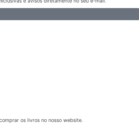
clusivas e avisos diretamente no seu e-mail.
omprar os livros no nosso website.