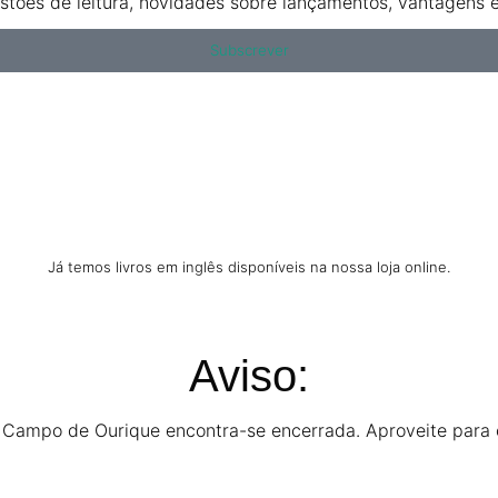
tões de leitura, novidades sobre lançamentos, vantagens ex
Subscrever
Já temos livros em inglês disponíveis na nossa loja online.
Aviso:
e Campo de Ourique encontra-se encerrada. Aproveite para c