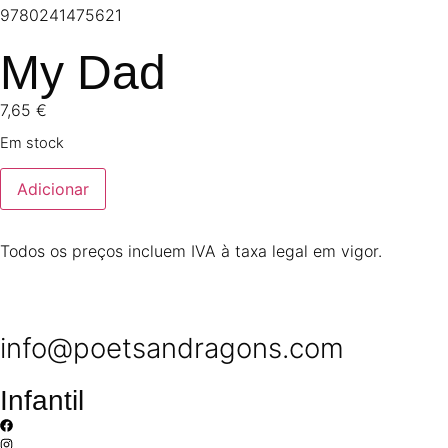
9780241475621
My Dad
7,65
€
Em stock
Adicionar
Todos os preços incluem IVA à taxa legal em vigor.
info@poetsandragons.com
Infantil