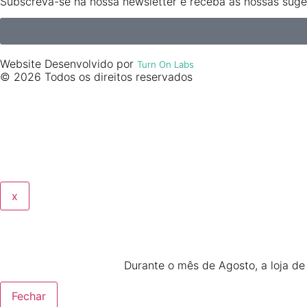
Subscreva-se na nossa newsletter e receba as nossas suges
Website Desenvolvido por
Turn On Labs
© 2026 Todos os direitos reservados
x
Durante o mês de Agosto, a loja d
Fechar