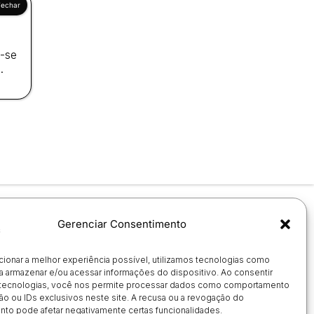
a-se
.
Gerenciar Consentimento
cionar a melhor experiência possível, utilizamos tecnologias como
a armazenar e/ou acessar informações do dispositivo. Ao consentir
tecnologias, você nos permite processar dados como comportamento
o ou IDs exclusivos neste site. A recusa ou a revogação do
to pode afetar negativamente certas funcionalidades.