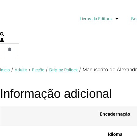
Livros da Editora
Boo
/
/
/
/ Manuscrito de Alexandr
Início
Adulto
Ficção
Drip by Pollock
Informação adicional
Encadernação
Idioma