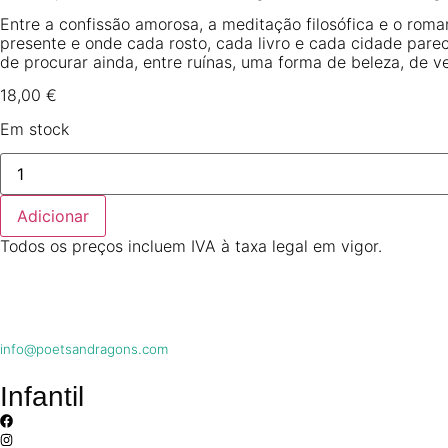
Entre a confissão amorosa, a meditação filosófica e o rom
presente e onde cada rosto, cada livro e cada cidade pare
de procurar ainda, entre ruínas, uma forma de beleza, de v
18,00
€
Em stock
Adicionar
Todos os preços incluem IVA à taxa legal em vigor.
info@poetsandragons.com
Infantil