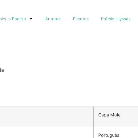
ks in English
Autores
Eventos
Prémio Ulysses
ia
Capa Mole
Português