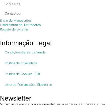
Sobre Nós
Contactos
Envio de Manuscritos
Candidatura de Ilustradores
Registo de Livrarias
Informação Legal
Condições Gerais de Venda
Política de privacidade
Política de Cookies (EU)
Livro de Reclamações Eletrónico
Newsletter
Subscreva-se na nossa newsletter e receba as nossas suges