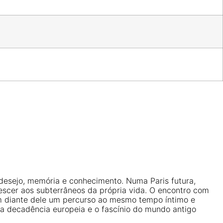
desejo, memória e conhecimento. Numa Paris futura,
scer aos subterrâneos da própria vida. O encontro com
rem diante dele um percurso ao mesmo tempo íntimo e
a, a decadência europeia e o fascínio do mundo antigo