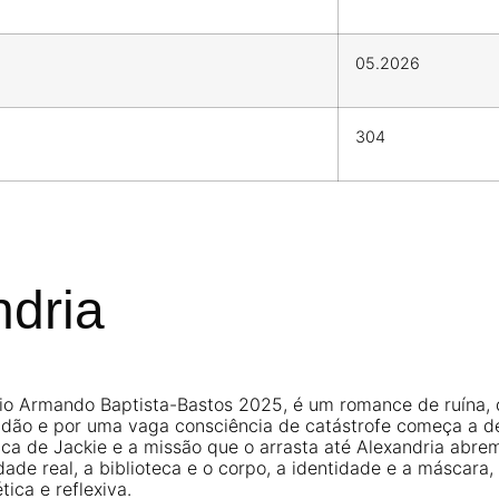
05.2026
304
ndria
rio Armando Baptista-Bastos 2025, é um romance de ruína, 
idão e por uma vaga consciência de catástrofe começa a de
tica de Jackie e a missão que o arrasta até Alexandria ab
cidade real, a biblioteca e o corpo, a identidade e a máscar
ica e reflexiva.