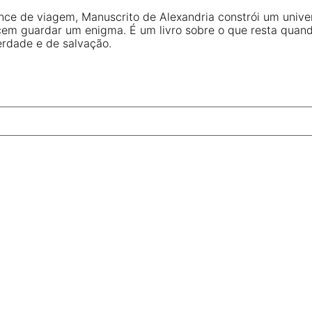
ance de viagem,
Manuscrito de Alexandria
constrói um unive
cem guardar um enigma. É um livro sobre o que resta quand
erdade e de salvação.