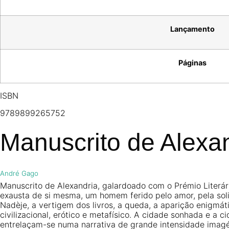
Lançamento
Páginas
ISBN
9789899265752
Manuscrito de Alexa
André Gago
Manuscrito de Alexandria
, galardoado com
o Prémio Literá
exausta de si mesma, um homem ferido pelo amor, pela sol
Nadèje, a vertigem dos livros, a queda, a aparição enigmá
civilizacional, erótico e metafísico. A cidade sonhada e a 
entrelaçam-se numa narrativa de grande intensidade imagét