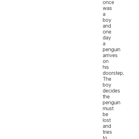
once
was
a
boy
and
one
day
a
penguin
arrives
on
his
doorstep.
The
boy
decides
the
penguin
must
be
lost
and
tries
to