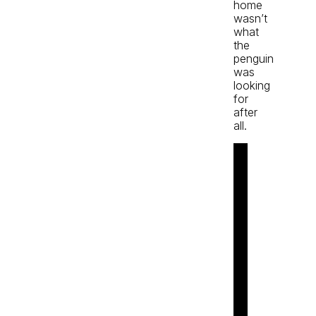
home
wasn’t
what
the
penguin
was
looking
for
after
all.