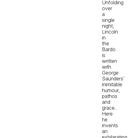
Unfolding
over
a
single
night,
Lincoln
in
the
Bardo
is
written
with
George
Saunders’
inimitable
humour,
pathos
and
grace.
Here
he
invents
an
exhilarating