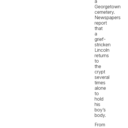
a
Georgetown
cemetery.
Newspapers
report
that
a
grief-
stricken
Lincoln
returns
to
the
crypt
several
times
alone
to
hold
his
boy’s
body.
From