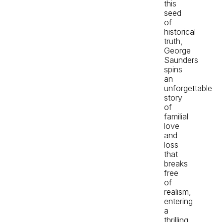
this
seed
of
historical
truth,
George
Saunders
spins
an
unforgettable
story
of
familial
love
and
loss
that
breaks
free
of
realism,
entering
a
thrilling,