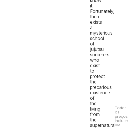
know
it.
Fortunately,
there
exists
a
mysterious
school
of
jujutsu
sorcerers
who
exist
to
protect
the
precarious
existence
of
the
Todos
living
os
from
preços
the
inclue
supernatural!
IVA