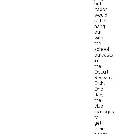
but
Itadori
would
rather
hang
out
with
the
school
outcasts
in
the
Occult
Research
Club.
One
day,
the
club
manages
to
get
their