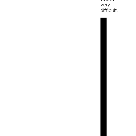
very
difficult.