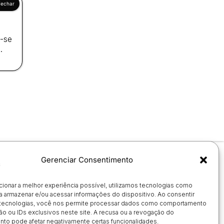
a-se
.
Gerenciar Consentimento
cionar a melhor experiência possível, utilizamos tecnologias como
a armazenar e/ou acessar informações do dispositivo. Ao consentir
tecnologias, você nos permite processar dados como comportamento
o ou IDs exclusivos neste site. A recusa ou a revogação do
to pode afetar negativamente certas funcionalidades.