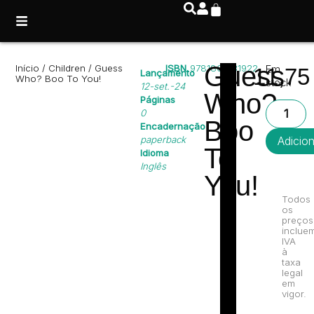
Guess
Início
/
Children
/ Guess
ISBN
9781805131922
Em
11,7
Lançamento
Who? Boo To You!
stock
12-set.-24
Who?
Páginas
0
Boo
Encadernação
paperback
Adicio
To
Idioma
Inglês
You!
Todos
os
preços
inclue
IVA
à
taxa
legal
em
vigor.