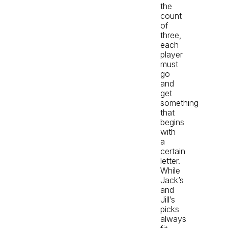
the
count
of
three,
each
player
must
go
and
get
something
that
begins
with
a
certain
letter.
While
Jack’s
and
Jill’s
picks
always