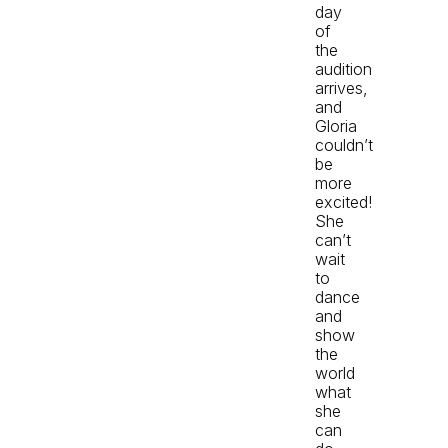
day
of
the
audition
arrives,
and
Gloria
couldn’t
be
more
excited!
She
can’t
wait
to
dance
and
show
the
world
what
she
can