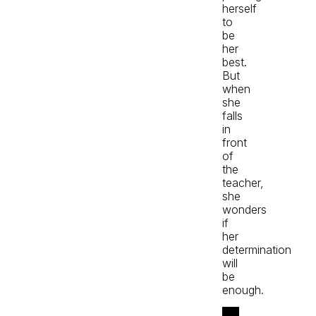
herself
to
be
her
best.
But
when
she
falls
in
front
of
the
teacher,
she
wonders
if
her
determination
will
be
enough.