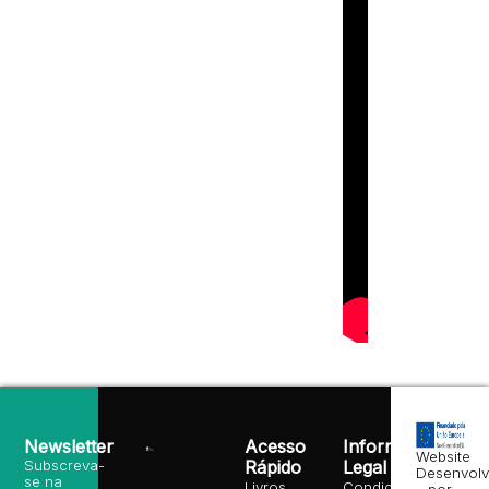
Newsletter
Acesso
Informação
Website
Subscreva-
Rápido
Legal
Desenvolv
se na
Livros
Condições