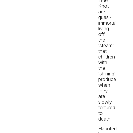
True
Knot
are
quasi-
immortal,
living
off
the
‘steam’
that
children
with
the
‘shining’
produce
when
they
are
slowly
tortured
to
death.
Haunted