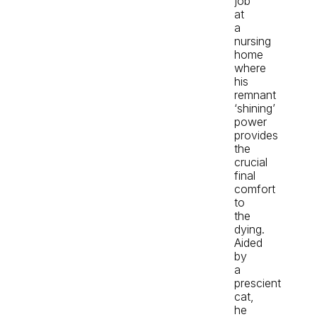
job
at
a
nursing
home
where
his
remnant
‘shining’
power
provides
the
crucial
final
comfort
to
the
dying.
Aided
by
a
prescient
cat,
he