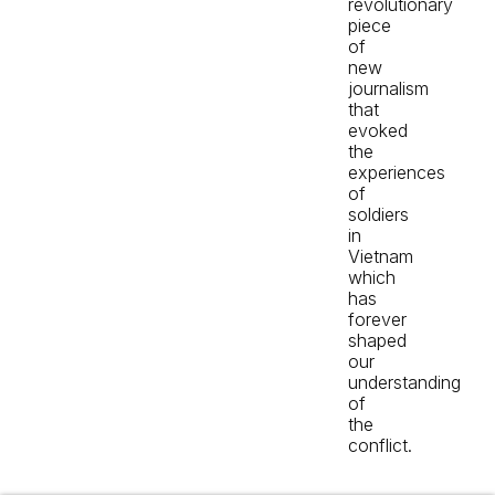
revolutionary
piece
of
new
journalism
that
evoked
the
experiences
of
soldiers
in
Vietnam
which
has
forever
shaped
our
understanding
of
the
conflict.