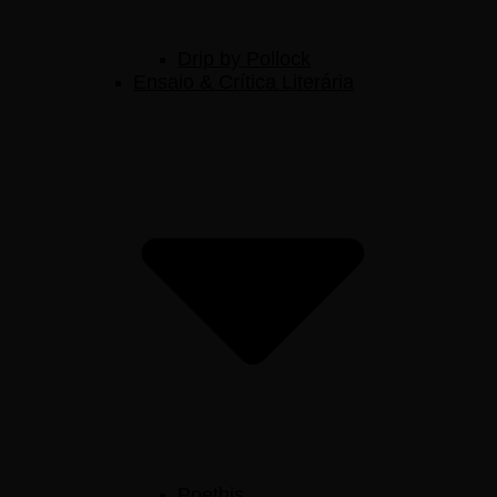
Drip by Pollock
Ensaio & Crítica Literária
Poethis