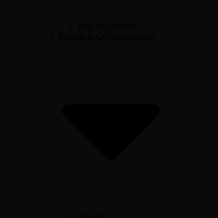
Drip by Pollock
Ensaio & Crítica Literária
Poethis