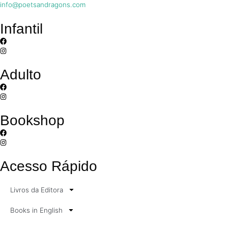
info@poetsandragons.com
Infantil
Adulto
Bookshop
Acesso Rápido
Livros da Editora
Books in English