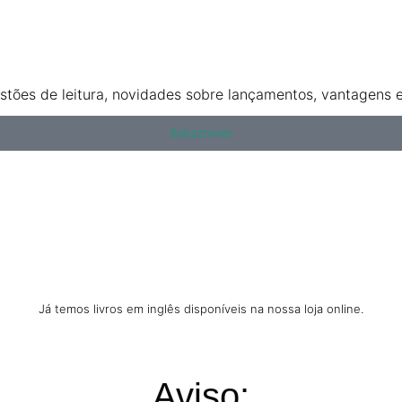
tões de leitura, novidades sobre lançamentos, vantagens ex
Subscrever
Já temos livros em inglês disponíveis na nossa loja online.
Aviso: