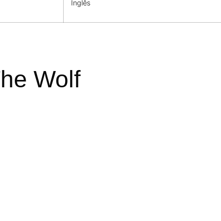
Inglês
The Wolf