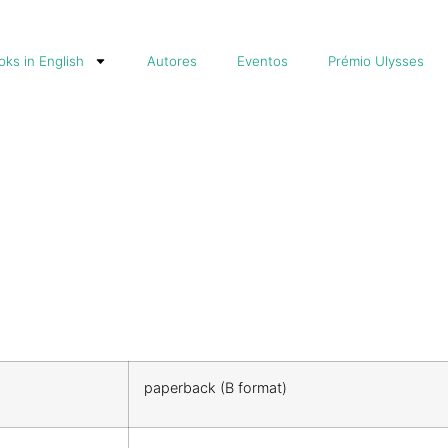
ks in English
Autores
Eventos
Prémio Ulysses
paperback (B format)