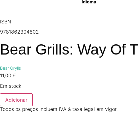
Idioma
ISBN
9781862304802
Bear Grills: Way Of 
Bear Grylls
11,00
€
Em stock
Adicionar
Todos os preços incluem IVA à taxa legal em vigor.