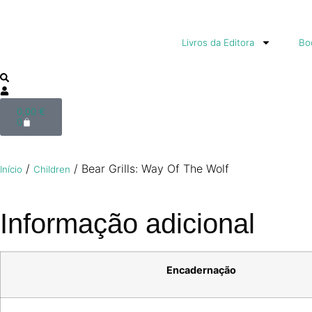
Livros da Editora
Boo
0,00
€
0
/
/ Bear Grills: Way Of The Wolf
Início
Children
Informação adicional
Encadernação