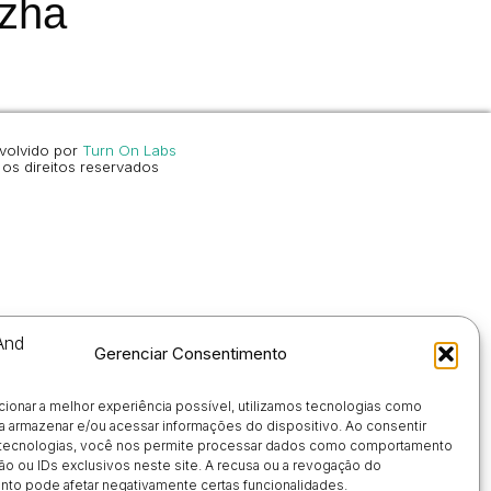
zha
volvido por
Turn On Labs
os direitos reservados
Gerenciar Consentimento
cionar a melhor experiência possível, utilizamos tecnologias como
a armazenar e/ou acessar informações do dispositivo. Ao consentir
tecnologias, você nos permite processar dados como comportamento
o ou IDs exclusivos neste site. A recusa ou a revogação do
to pode afetar negativamente certas funcionalidades.