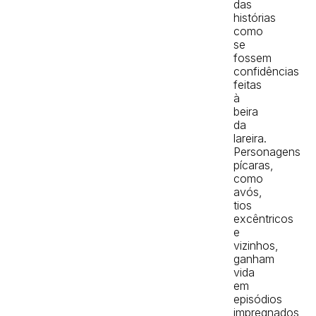
das
histórias
como
se
fossem
confidências
feitas
à
beira
da
lareira.
Personagens
pícaras,
como
avós,
tios
excêntricos
e
vizinhos,
ganham
vida
em
episódios
impregnados