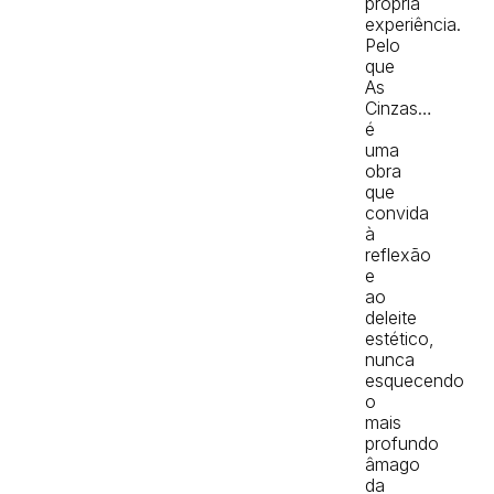
própria
experiência.
Pelo
que
As
Cinzas…
é
uma
obra
que
convida
à
reflexão
e
ao
deleite
estético,
nunca
esquecendo
o
mais
profundo
âmago
da