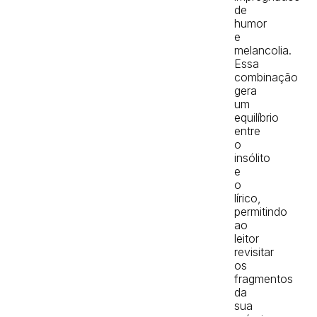
de
humor
e
melancolia.
Essa
combinação
gera
um
equilíbrio
entre
o
insólito
e
o
lírico,
permitindo
ao
leitor
revisitar
os
fragmentos
da
sua