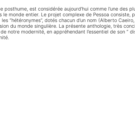
e posthume, est considérée aujourd’hui comme l’une des plu
ns le monde entier. Le projet complexe de Pessoa consiste, par
ifs, les “hétéronymes”, dotés chacun d’un nom (Alberto Caeir
ision du monde singulière. La présente anthologie, très conc
de notre modernité, en appréhendant l’essentiel de son ” dis
nité.