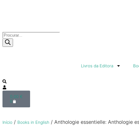
Livros da Editora
Boo
0,00
€
0
/
/ Anthologie essentielle: Anthologie es
Início
Books in English