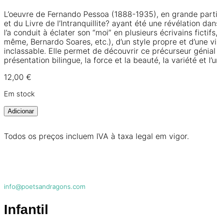
L’oeuvre de Fernando Pessoa (1888-1935), en grande parti
et du Livre de l’Intranquillite? ayant été une révélation da
l’a conduit à éclater son “moi” en plusieurs écrivains fict
même, Bernardo Soares, etc.), d’un style propre et d’une v
inclassable. Elle permet de découvrir ce précurseur génial 
présentation bilingue, la force et la beauté, la variété et l’u
12,00
€
Em stock
Adicionar
Todos os preços incluem IVA à taxa legal em vigor.
info@poetsandragons.com
Infantil