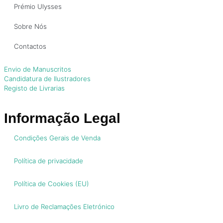
Prémio Ulysses
Sobre Nós
Contactos
Envio de Manuscritos
Candidatura de Ilustradores
Registo de Livrarias
Informação Legal
Condições Gerais de Venda
Política de privacidade
Política de Cookies (EU)
Livro de Reclamações Eletrónico