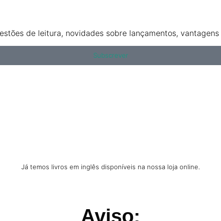
stões de leitura, novidades sobre lançamentos, vantagens e
Subscrever
Já temos livros em inglês disponíveis na nossa loja online.
Aviso: