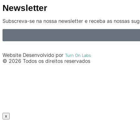
Newsletter
Subscreva-se na nossa newsletter e receba as nossas suge
Website Desenvolvido por
Turn On Labs
© 2026 Todos os direitos reservados
x