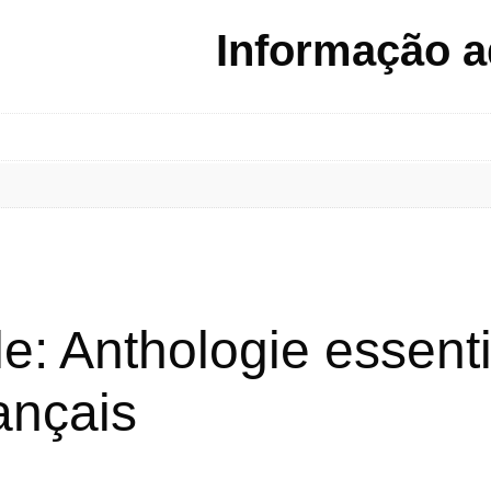
Informação a
e: Anthologie essenti
ançais