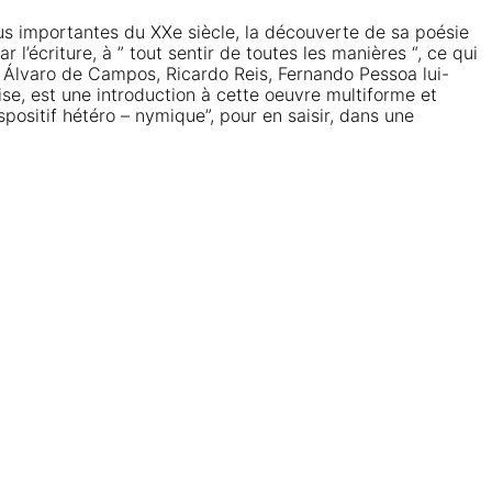
s importantes du XXe siècle, la découverte de sa poésie
 l’écriture, à ” tout sentir de toutes les manières “, ce qui
o, Álvaro de Campos, Ricardo Reis, Fernando Pessoa lui-
ise, est une introduction à cette oeuvre multiforme et
positif hétéro – nymique”, pour en saisir, dans une