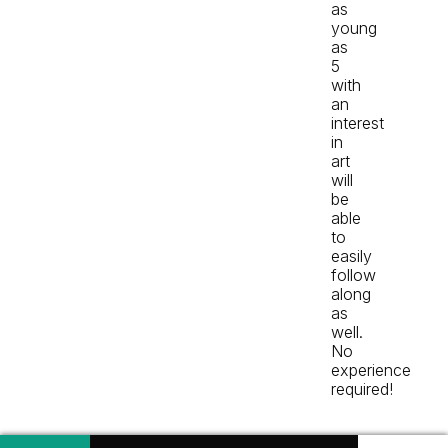
as
young
as
5
with
an
interest
in
art
will
be
able
to
easily
follow
along
as
well.
No
experience
required!