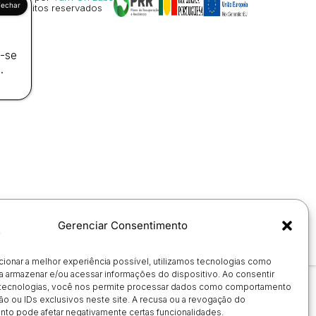
os direitos reservados
a-se
.
Gerenciar Consentimento
cionar a melhor experiência possível, utilizamos tecnologias como
a armazenar e/ou acessar informações do dispositivo. Ao consentir
tecnologias, você nos permite processar dados como comportamento
o ou IDs exclusivos neste site. A recusa ou a revogação do
to pode afetar negativamente certas funcionalidades.