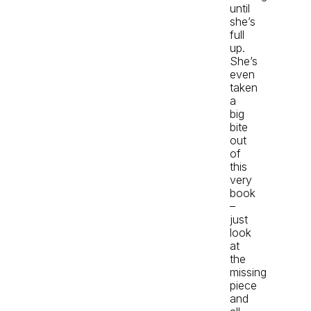
until
she’s
full
up.
She’s
even
taken
a
big
bite
out
of
this
very
book
–
just
look
at
the
missing
piece
and